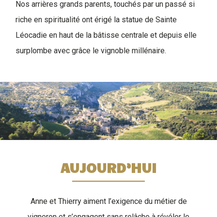
Nos arrières grands parents, touchés par un passé si
riche en spiritualité ont érigé la statue de Sainte
Léocadie en haut de la bâtisse centrale et depuis elle
surplombe avec grâce le vignoble millénaire.
AUJOURD’HUI
Anne et Thierry aiment l’exigence du métier de
vigneron et s’engagent sans relâche à révéler le