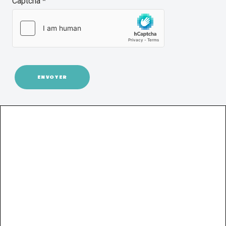
Captcha
*
ENVOYER