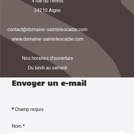
4 rue du Tennis
34210 Aigne
contact@domaine-sainteleocadie.com
www.domaine-sainteleocadie.com
Nos horaires d'ouverture
Du lundi au samedi
Envoyer un e-mail
*
Champ requis
Nom
*