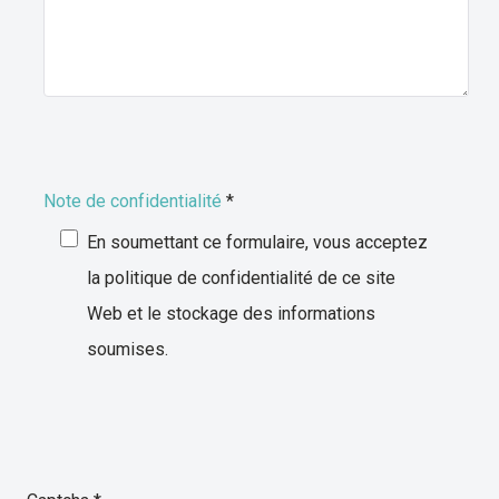
Note de confidentialité
*
Note de confidentialité
En soumettant ce formulaire, vous acceptez
la politique de confidentialité de ce site
Web et le stockage des informations
soumises.